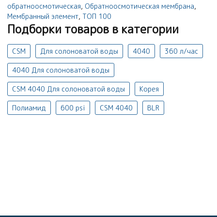
обратноосмотическая
,
Обратноосмотическая мембрана
,
Мембранный элемент
,
ТОП 100
Подборки товаров в категории
CSM
Для солоноватой воды
4040
360 л/час
4040 Для солоноватой воды
CSM 4040 Для солоноватой воды
Корея
Полиамид
600 psi
CSM 4040
BLR