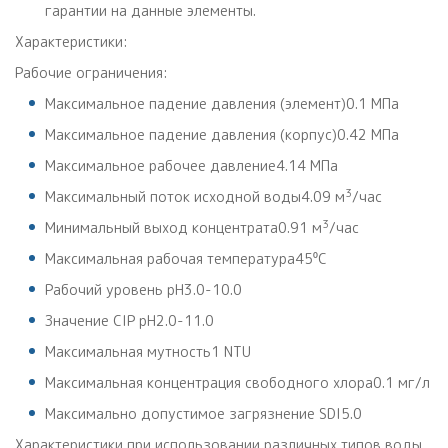
гарантии на данные элементы.
Характеристики:
Рабочие ограничения:
Максимальное падение давления (элемент)0.1 МПа
Максимальное падение давления (корпус)0.42 МПа
Максимальное рабочее давление4.14 МПа
3
Максимальный поток исходной воды4.09 м
/час
3
Минимальный выход концентрата0.91 м
/час
Максимальная рабочая температура45⁰С
Рабочий уровень pH3.0-10.0
Значение CIP pH2.0-11.0
Максимальная мутность1 NTU
Максимальная концентрация свободного хлора0.1 мг/л
Максимально допустимое загрязнение SDI5.0
Характеристики при использовании различных типов воды.