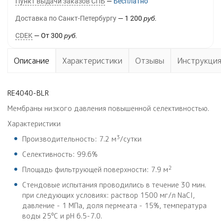
Пункт выдачи заказов СПБ
Бесплатно
Доставка по Санкт-Петербургу
1 200
руб.
CDEK
От
300
руб.
Описание
Характеристики
Отзывы
Инструкци
RE4040-BLR
Мембраны низкого давления повышенной селективностью.
Характеристики
3
Производительность: 7.2 м
/сутки
Селективность: 99.6%
2
Площадь фильтрующей поверхности: 7.9 м
Стендовые испытания проводились в течение 30 мин.
при следующих условиях: раствор 1500 мг/л NaCl,
давление - 1 МПа, доля пермеата - 15%, температура
воды 25⁰С и pH 6.5-7.0.