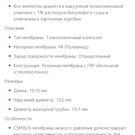
Все элементы хранятся в вакуумной полиэтиленовой
упаковке с 1% раствором бисульфита соды и
упакованы в картонные коробки.
Описание
Тип мембраны: Тонкопленочный композит
Материал мембраны: PA (Полиамид)
Заряд поверхности мембраны: Отрицательный
Конструкция: Рулонная мембрана с FRP оболочкой
(стекловолокно).
Размеры
Длина: 1016 мм
Наружный диаметр: 102 мм
Диаметр выходной трубки: 19.1 мм
Особенности
CSM BLR-мембраны низкого давления демонстрируют
высокую селективность и производительность при