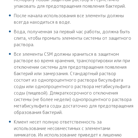
упаковать для предотвращения появления бактерий.
После начала использования все элементы должны
всегда находиться в воде.
Вода, полученная за первый час работы, должна быть
слита, чтобы промыть элементы системы от защитного
раствора.
Все элементы CSM должны храниться в защитном
растворе во время хранения, транспортировки или при
отключении системы для предотвращения появления
бактерий или замерзания. Стандартный раствор
состоит из однопроцентного раствора бисульфата
соды или однопроцентного раствора метабисульфита
соды (пищевой). Длякраткосрочного отключения
системы (не более недели) однопроцентного раствора
метабисульфита соды достаточно для предотвращения
образования бактерий.
Клиент несет полную ответственность за
использование несовместимых с элементами
химикатов. Их использование приведет к лишению