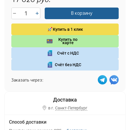
В корзину
Купить в 1 клик
Купить по
карте
Счёт с НДС
Счёт без НДС
Заказать через:
в г.
Санкт-Петербург
Способ доставки