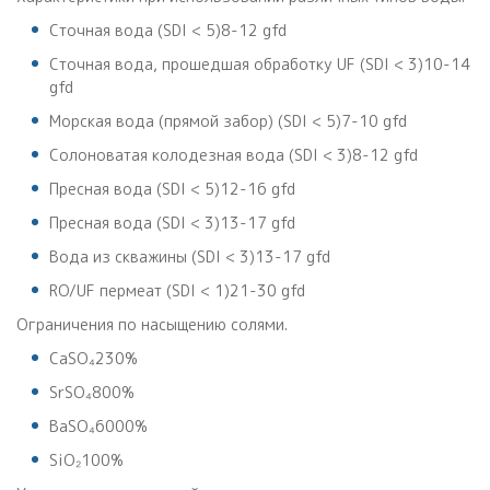
Сточная вода (SDI < 5)8-12 gfd
Сточная вода, прошедшая обработку UF (SDI < 3)10-14
gfd
Морская вода (прямой забор) (SDI < 5)7-10 gfd
Солоноватая колодезная вода (SDI < 3)8-12 gfd
Пресная вода (SDI < 5)12-16 gfd
Пресная вода (SDI < 3)13-17 gfd
Вода из скважины (SDI < 3)13-17 gfd
RO/UF пермеат (SDI < 1)21-30 gfd
Ограничения по насыщению солями.
CaSO₄230%
SrSO₄800%
BaSO₄6000%
SiO₂100%