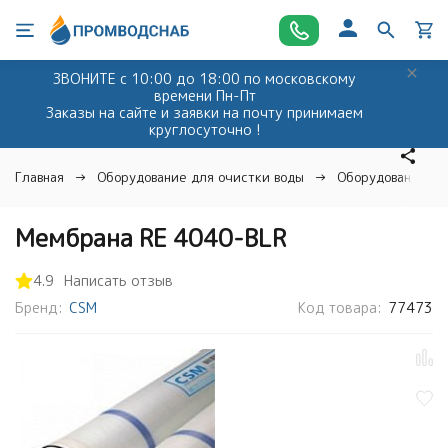
ЗВОНИТЕ с 10:00 до 18:00 по московскому
времени Пн-Пт
Заказы на сайте и заявки на почту принимаем
круглосуточно !
Главная
Оборудование для очистки воды
Оборудование дл
Мембрана RE 4040-BLR
4.9
Написать отзыв
Бренд:
CSM
Код товара:
77473