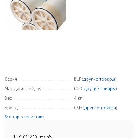
Серия
BLR(
другие товары
)
Max давление, psi
600(
другие товары
)
Вес
4 кг
Бренд
CSM(
другие товары
)
Все характеристики
17 020
руб.