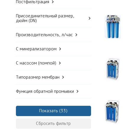
Постфильтрация
Присоединительный размер,
дюйм (DN)
Производительность, л/час
С минерализатором
С насосом (помпой)
Типоразмер мембран
Функция обратной промывки
Показать
Сбросить фильтр