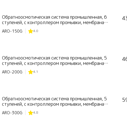
Обратноосмотическая система промышленная, 6
4
ступеней, с контроллером промывки, мембрана
75GPD*2
ARO-150G
4.0
Обратноосмотическая система промышленная, 5
4
ступеней, с контроллером промывки, мембрана
100GPD*2
ARO-200G
4.1
Обратноосмотическая система промышленная, 5
5
ступеней, с контроллером промывки, мембрана
100GPD*3
ARO-300G
4.8