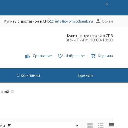
Купить с доставкой в СПб
info@promvodsnab.ru
Войти
Купить с доставкой в СПб
Звони Пн-Пт, 10:00-18:00
Сравнение
Избранное
Корзина
О Компании
Бренды
ктный
чии