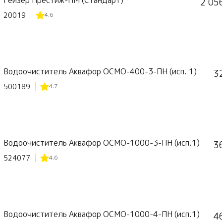
2 05
20019
4.6
Водоочиститель Аквафор ОСМО-400-3-ПН (исп. 1)
3
500189
4.7
Водоочиститель Аквафор ОСМО-1000-3-ПН (исп.1)
3
524077
4.6
Водоочиститель Аквафор ОСМО-1000-4-ПН (исп.1)
4