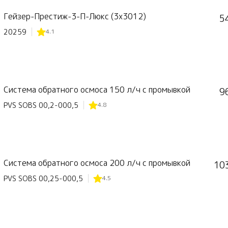
Гейзер-Престиж-3-П-Люкс (3х3012)
5
20259
4.1
Система обратного осмоса 150 л/ч с промывкой
9
PVS SOBS 00,2-000,5
4.8
Система обратного осмоса 200 л/ч с промывкой
10
PVS SOBS 00,25-000,5
4.5