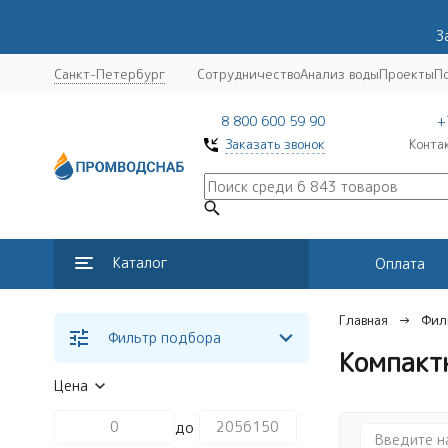
З
Санкт-Петербург
Сотрудничество
Анализ воды
Проекты
П
8 800 600 59 90
+
Заказать звонок
Конта
Каталог
Оплата
Главная
Фил
Фильтр подбора
Компакт
Цена
до