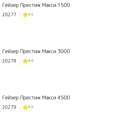
Гейзер Престиж Макси 1500
20277
4.5
Гейзер Престиж Макси 3000
20278
4.6
Гейзер Престиж Макси 4500
20279
4.5