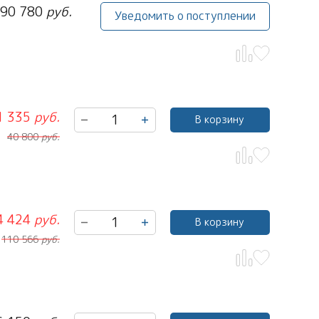
90 780
руб.
Уведомить о поступлении
1 335
руб.
В корзину
40 800
руб.
4 424
руб.
В корзину
110 566
руб.