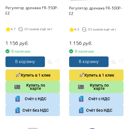
Регулятор дренажа FR-350P-
Регулятор дренажа FR-300P-
EZ
EZ
4.7
Отзывов ещё нет
4.3
Отзывов ещё нет
1 156
руб.
1 156
руб.
В наличии
В наличии
В корзину
В корзину
Купить в 1 клик
Купить в 1 клик
Купить по
Купить по
карте
карте
Счёт с НДС
Счёт с НДС
Счёт без НДС
Счёт без НДС