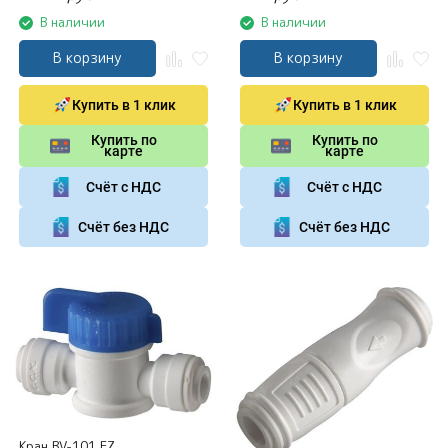
В наличии
В наличии
В корзину
В корзину
Купить в 1 клик
Купить в 1 клик
Купить по
Купить по
карте
карте
Счёт с НДС
Счёт с НДС
Счёт без НДС
Счёт без НДС
Кран BV-101 EZ