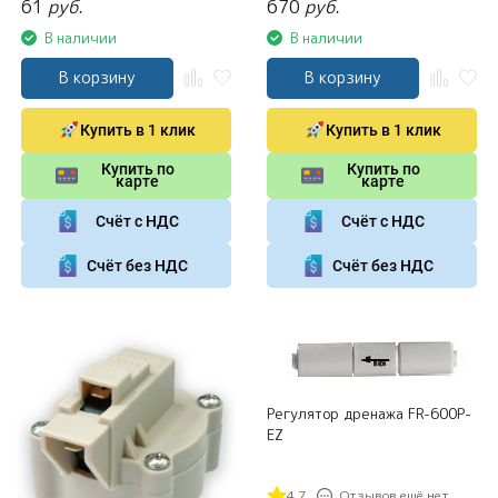
61
руб.
670
руб.
В наличии
В наличии
В корзину
В корзину
Купить в 1 клик
Купить в 1 клик
Купить по
Купить по
карте
карте
Счёт с НДС
Счёт с НДС
Счёт без НДС
Счёт без НДС
Регулятор дренажа FR-600P-
EZ
4.7
Отзывов ещё нет