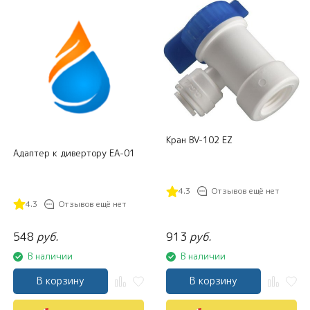
Кран BV-102 EZ
Адаптер к дивертору EA-01
4.3
Отзывов ещё нет
4.3
Отзывов ещё нет
548
руб.
913
руб.
В наличии
В наличии
В корзину
В корзину