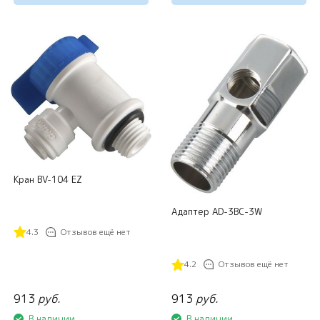
Кран BV-104 EZ
Адаптер AD-3BC-3W
4.3
Отзывов ещё нет
4.2
Отзывов ещё нет
913
руб.
913
руб.
В наличии
В наличии