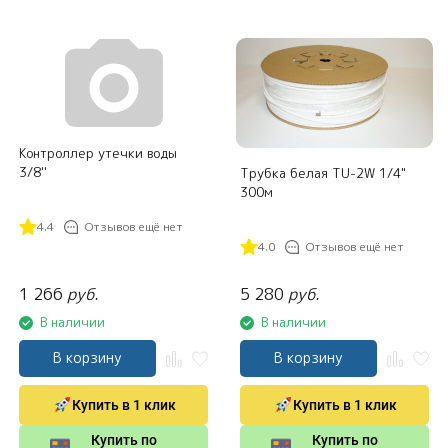
Контроллер утечки воды
3/8''
Трубка белая TU-2W 1/4"
300м
4.4
Отзывов ещё нет
4.0
Отзывов ещё нет
1 266
руб.
5 280
руб.
В наличии
В наличии
В корзину
В корзину
Купить в 1 клик
Купить в 1 клик
Купить по
Купить по