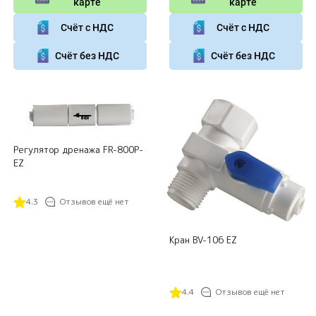
карте
карте
Счёт с НДС
Счёт с НДС
Счёт без НДС
Счёт без НДС
Регулятор дренажа FR-800P-
EZ
4.3
Отзывов ещё нет
Кран BV-106 EZ
4.4
Отзывов ещё нет