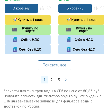
В корзину
В корзину
Купить в 1 клик
Купить в 1 клик
Купить по
Купить по
карте
карте
Счёт с НДС
Счёт с НДС
Счёт без НДС
Счёт без НДС
Показать все
1
2
3
Запчасти для фильтров воды в СПб по цене от 60,83 руб.
Получите запчасти для фильтров воды в пункте выдачи в
СПб или заказывайте запчасти для фильтров воды с
доставкой по России.