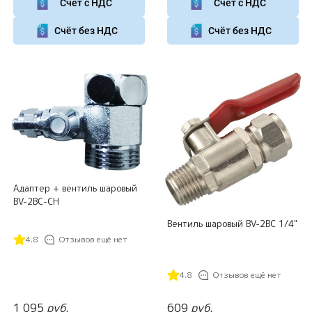
Счёт с НДС
Счёт с НДС
Счёт без НДС
Счёт без НДС
Адаптер + вентиль шаровый
BV-2BC-CH
Вентиль шаровый BV-2BC 1/4"
4.8
Отзывов ещё нет
4.8
Отзывов ещё нет
1 095
руб.
609
руб.