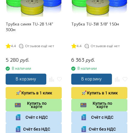
Трубка синяя TU-2B 1/4"
Трубка TU-3W 3/8" 150м
300м
4.4
Отзывов ещё нет
4.4
Отзывов ещё нет
5 280
руб.
6 363
руб.
В наличии
В наличии
В корзину
В корзину
Купить в 1 клик
Купить в 1 клик
Купить по
Купить по
карте
карте
Счёт с НДС
Счёт с НДС
Счёт без НДС
Счёт без НДС