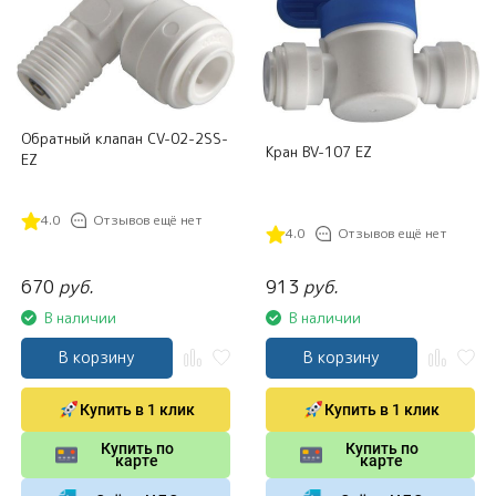
Обратный клапан CV-02-2SS-
Кран BV-107 EZ
EZ
4.0
Отзывов ещё нет
4.0
Отзывов ещё нет
670
руб.
913
руб.
В наличии
В наличии
В корзину
В корзину
Купить в 1 клик
Купить в 1 клик
Купить по
Купить по
карте
карте