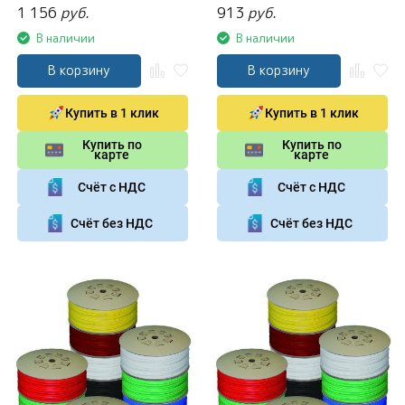
1 156
руб.
913
руб.
В наличии
В наличии
В корзину
В корзину
Купить в 1 клик
Купить в 1 клик
Купить по
Купить по
карте
карте
Счёт с НДС
Счёт с НДС
Счёт без НДС
Счёт без НДС