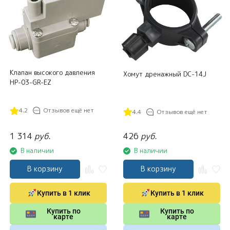
Клапан высокого давления
Хомут дренажный DC-14J
HP-03-GR-EZ
4.2
Отзывов ещё нет
4.4
Отзывов ещё нет
1 314
руб.
426
руб.
В наличии
В наличии
В корзину
В корзину
Купить в 1 клик
Купить в 1 клик
Купить по
Купить по
карте
карте