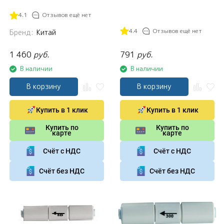
4.1
Отзывов ещё нет
4.4
Отзывов ещё нет
Бренд:
Китай
1 460
руб.
791
руб.
В наличии
В наличии
В корзину
В корзину
Купить в 1 клик
Купить в 1 клик
Купить по
Купить по
карте
карте
Счёт с НДС
Счёт с НДС
Счёт без НДС
Счёт без НДС