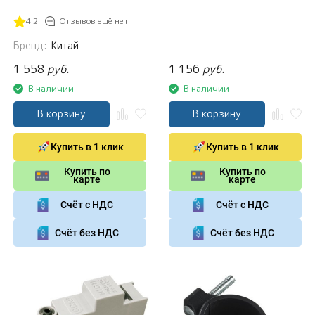
4.2
Отзывов ещё нет
Бренд:
Китай
1 558
руб.
1 156
руб.
В наличии
В наличии
В корзину
В корзину
Купить в 1 клик
Купить в 1 клик
Купить по
Купить по
карте
карте
Счёт с НДС
Счёт с НДС
Счёт без НДС
Счёт без НДС