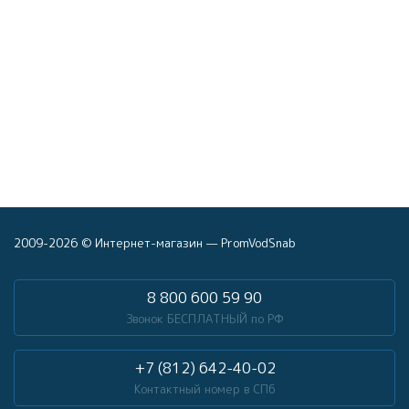
2009-2026 © Интернет-магазин — PromVodSnab
8 800 600 59 90
Звонок БЕСПЛАТНЫЙ по РФ
+7 (812) 642-40-02
Контактный номер в СПб