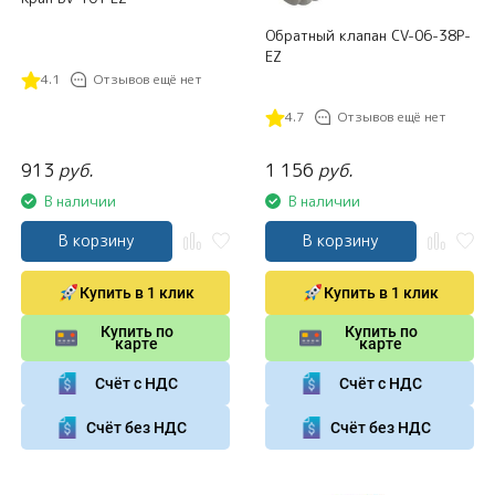
Обратный клапан CV-06-38Р-
EZ
4.1
Отзывов ещё нет
4.7
Отзывов ещё нет
913
руб.
1 156
руб.
В наличии
В наличии
В корзину
В корзину
Купить в 1 клик
Купить в 1 клик
Купить по
Купить по
карте
карте
Счёт с НДС
Счёт с НДС
Счёт без НДС
Счёт без НДС