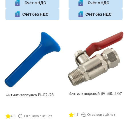
Счёт с НДС
Счёт с НДС
Счёт без НДС
Счёт без НДС
Вентиль шаровый BV-3BC 3/8"
Фитинг-заглушка PI-02-2B
4.5
Отзывов ещё нет
4.5
Отзывов ещё нет