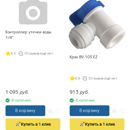
Контроллер утечки воды
1/4''
4.3
Отзывов ещё нет
Кран BV-103 EZ
4.9
Отзывов ещё нет
1 095
руб.
913
руб.
В наличии
В наличии
В корзину
В корзину
Купить в 1 клик
Купить в 1 клик