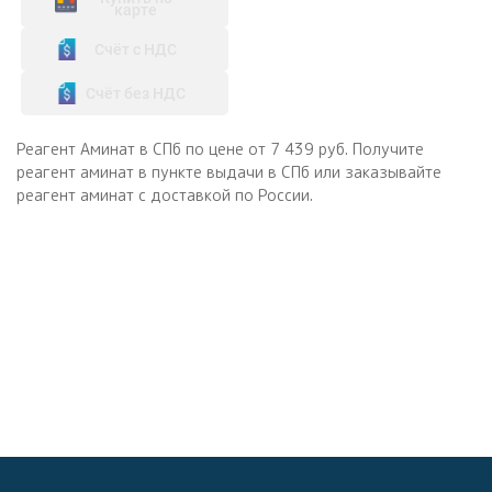
карте
Счёт с НДС
Счёт без НДС
Реагент Аминат в СПб по цене от 7 439 руб. Получите
реагент аминат в пункте выдачи в СПб или заказывайте
реагент аминат с доставкой по России.