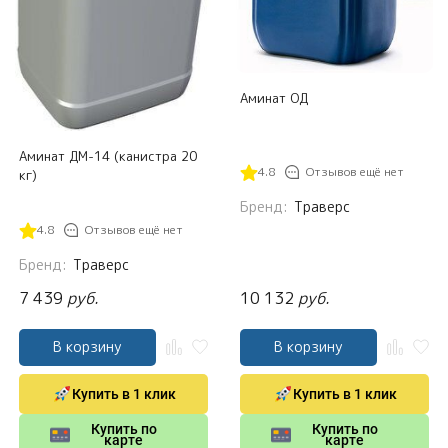
Аминат ОД
Аминат ДМ-14 (канистра 20
4.8
Отзывов ещё нет
кг)
Бренд:
Траверс
4.8
Отзывов ещё нет
Бренд:
Траверс
7 439
руб.
10 132
руб.
В корзину
В корзину
Купить в 1 клик
Купить в 1 клик
Купить по
Купить по
карте
карте