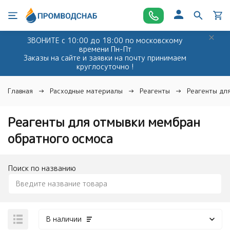
ЗВОНИТЕ с 10:00 до 18:00 по московскому
времени Пн-Пт
Заказы на сайте и заявки на почту принимаем
круглосуточно !
Главная
Расходные материалы
Реагенты
Реагенты дл
Реагенты для отмывки мембран
обратного осмоса
Поиск по названию
В наличии