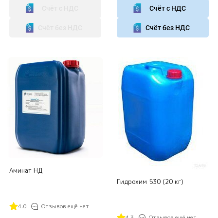
Счёт с НДС
Счёт с НДС
Счёт без НДС
Счёт без НДС
Аминат НД
Гидрохим 530 (20 кг)
4.0
Отзывов ещё нет
4.3
Отзывов ещё нет