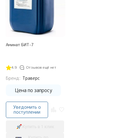
Аминат БИТ-7
4.9
Отзывов ещё нет
Бренд:
Траверс
Цена по запросу
Уведомить о
поступлении
Купить в 1 клик
Купить по