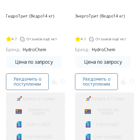
ГидроТрит (Ведро14 кг)
ЭнергоТрит (Ведро14 кг)
4.7
Отзывов ещё нет
4.1
Отзывов ещё нет
Бренд:
HydroChem
Бренд:
HydroChem
Цена по запросу
Цена по запросу
Уведомить о
Уведомить о
поступлении
поступлении
Купить в 1 клик
Купить в 1 клик
Купить по
Купить по
карте
карте
Счёт с НДС
Счёт с НДС
Счёт без НДС
Счёт без НДС