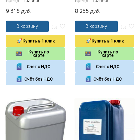
Бренд:
Траверс
Бренд:
Траверс
9 316
руб.
8 255
руб.
В корзину
В корзину
Купить в 1 клик
Купить в 1 клик
Купить по
Купить по
карте
карте
Счёт с НДС
Счёт с НДС
Счёт без НДС
Счёт без НДС