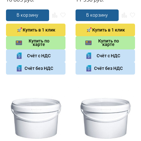
В корзину
В корзину
Купить в 1 клик
Купить в 1 клик
Купить по
Купить по
карте
карте
Счёт с НДС
Счёт с НДС
Счёт без НДС
Счёт без НДС