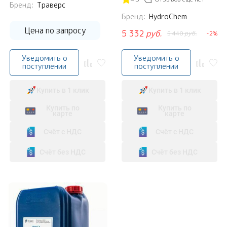
Бренд:
Траверс
Бренд:
HydroChem
Цена по запросу
5 332
руб.
5 440
руб.
-2%
Уведомить о
Уведомить о
поступлении
поступлении
Купить в 1 клик
Купить в 1 клик
Купить по
Купить по
карте
карте
Счёт с НДС
Счёт с НДС
Счёт без НДС
Счёт без НДС