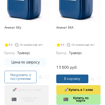
Аминат БКу
Аминат БКА
4.5
Отзывов ещё нет
4.4
Отзывов ещё нет
Бренд:
Траверс
Бренд:
Траверс
Цена по запросу
13 600
руб.
Уведомить о
поступлении
В корзину
Купить в 1 клик
Купить в 1 клик
Купить по
Купить по
карте
карте