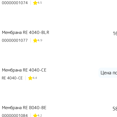
00000001074
4.5
Мембрана RE 4040-BLR
1
00000001077
4.9
Мембрана RE 4040-CE
Цена п
RE 4040-CE
4.4
Мембрана RE 8040-BE
5
00000001084
4.2