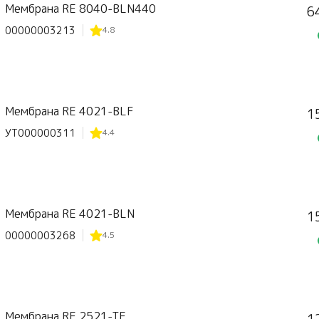
Мембрана RE 8040-BLN440
6
00000003213
4.8
Мембрана RE 4021-BLF
1
УТ000000311
4.4
Мембрана RE 4021-BLN
1
00000003268
4.5
Мембрана RE 2521-TE