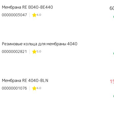
Мембрана RE 8040-BE440
6
00000003047
4.0
Резиновые кольца для мембраны 4040
00000002821
5.0
Мембрана RE 4040-BLN
1
00000001076
4.0