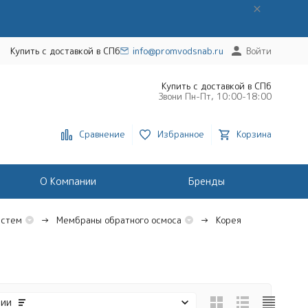
Купить с доставкой в СПб
info@promvodsnab.ru
Войти
Купить с доставкой в СПб
Звони Пн-Пт, 10:00-18:00
Сравнение
Избранное
Корзина
О Компании
Бренды
истем
Мембраны обратного осмоса
Корея
чии