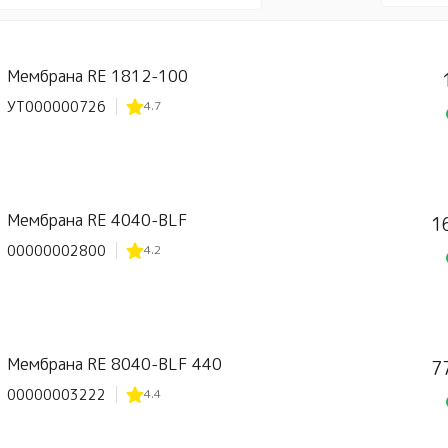
Мембрана RE 1812-100
УТ000000726
4.7
Мембрана RE 4040-BLF
1
00000002800
4.2
Мембрана RE 8040-BLF 440
7
00000003222
4.4