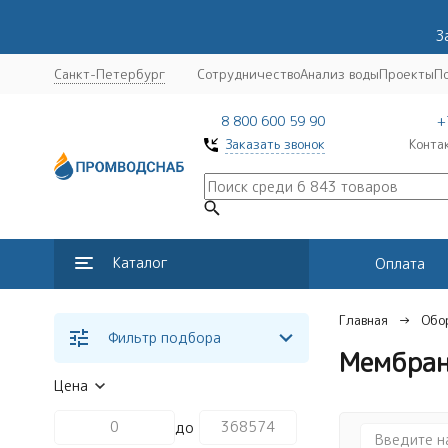
З
Санкт-Петербург
Сотрудничество
Анализ воды
Проекты
П
8 800 600 59 90
+
Заказать звонок
Конта
Каталог
Оплата
Главная
Обо
Фильтр подбора
Мембран
Цена
до