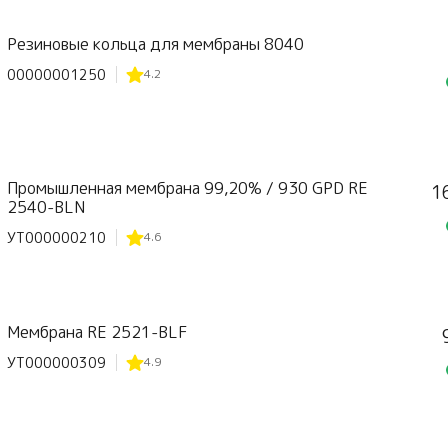
Резиновые кольца для мембраны 8040
00000001250
4.2
Промышленная мембрана 99,20% / 930 GPD RE
1
2540-BLN
УТ000000210
4.6
Мембрана RE 2521-BLF
УТ000000309
4.9