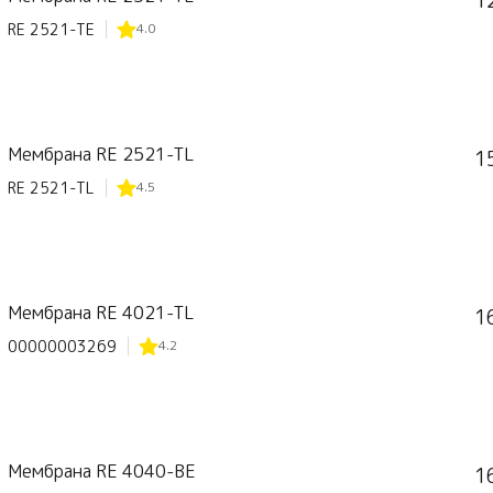
1
RE 2521-TE
4.0
Мембрана RE 2521-TL
1
RE 2521-TL
4.5
Мембрана RE 4021-TL
1
00000003269
4.2
Мембрана RE 4040-BE
1