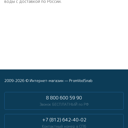
воды с доставкой по России.
2009-2026 © Интернет-магазин — PromVodSnab
8 800 600 59 90
Звонок БЕСПЛАТНЫЙ по РФ
+7 (812) 642-40-02
Контактный номер в СПб