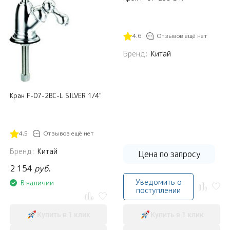
4.6
Отзывов ещё нет
Бренд:
Китай
Кран F-07-2BC-L SILVER 1/4"
4.5
Отзывов ещё нет
Бренд:
Китай
Цена по запросу
2 154
руб.
Уведомить о
В наличии
поступлении
Купить в 1 клик
Купить в 1 клик