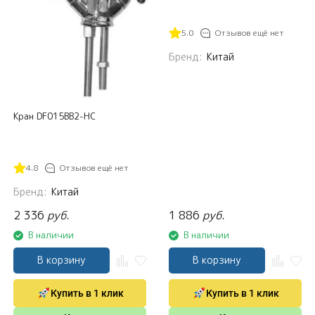
5.0
Отзывов ещё нет
Бренд:
Китай
Кран DF015BB2-HC
4.8
Отзывов ещё нет
Бренд:
Китай
2 336
руб.
1 886
руб.
В наличии
В наличии
В корзину
В корзину
Купить в 1 клик
Купить в 1 клик