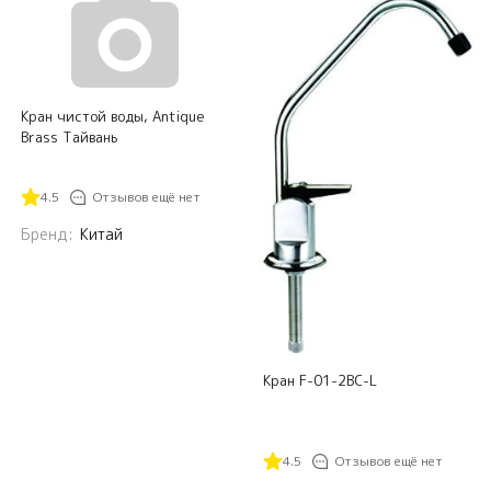
Кран чистой воды, Antique
Brass Тайвань
4.5
Отзывов ещё нет
Бренд:
Китай
Кран F-01-2BC-L
4.5
Отзывов ещё нет