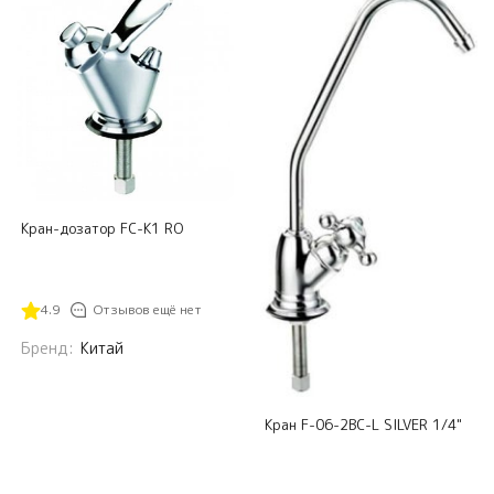
Кран-дозатор FC-K1 RO
4.9
Отзывов ещё нет
Бренд:
Китай
Кран F-06-2BC-L SILVER 1/4"