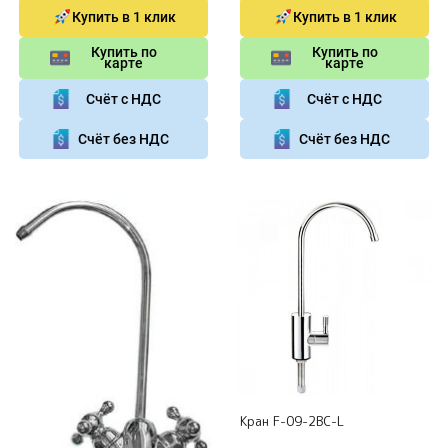
Купить в 1 клик
Купить в 1 клик
Купить по
Купить по
карте
карте
Счёт с НДС
Счёт с НДС
Счёт без НДС
Счёт без НДС
Кран F-09-2BC-L