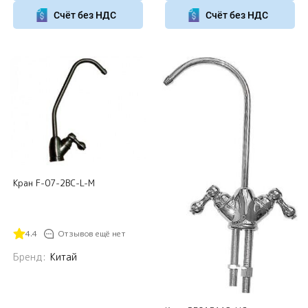
Счёт без НДС
Счёт без НДС
Кран F-07-2BC-L-M
4.4
Отзывов ещё нет
Бренд:
Китай