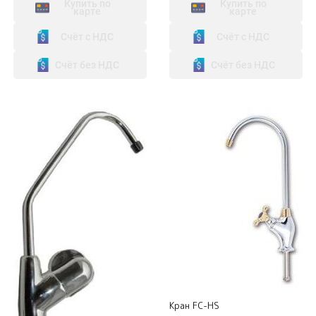
Купить по
Купить по
карте
карте
Счёт с НДС
Счёт с НДС
Счёт без НДС
Счёт без НДС
Кран FC-HS