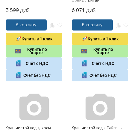
Бренд:
Китай
3 599
руб.
6 071
руб.
В корзину
В корзину
Купить в 1 клик
Купить в 1 клик
Купить по
Купить по
карте
карте
Счёт с НДС
Счёт с НДС
Счёт без НДС
Счёт без НДС
Кран чистой воды, хром
Кран чистой воды Тайвань