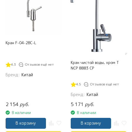
Кран F-04-2BC-L
Кран чистой воды, хром Т
4.3
Отзывов ещё нет
NCP 8883 CP
Бренд:
Китай
4.5
Отзывов ещё нет
Бренд:
Китай
2 154
руб.
5 171
руб.
В наличии
В наличии
В корзину
В корзину