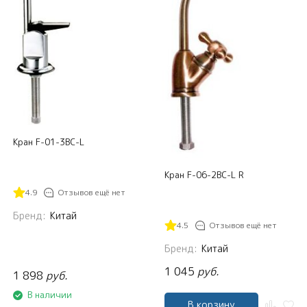
Кран F-01-3BC-L
Кран F-06-2BC-L R
4.9
Отзывов ещё нет
Бренд:
Китай
4.5
Отзывов ещё нет
Бренд:
Китай
1 045
руб.
1 898
руб.
В наличии
В корзину