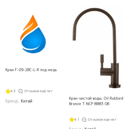
Кран F-09-2BC-L-R под медь
4.3
Отзывов ещё нет
Кран чистой воды, Oil Rubbed
Бренд:
Китай
Bronze Т NCP 8883 OB
4.1
Отзывов ещё нет