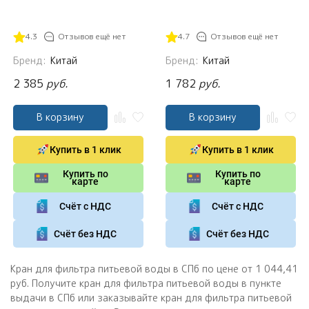
4.3
Отзывов ещё нет
4.7
Отзывов ещё нет
Бренд:
Китай
Бренд:
Китай
2 385
руб.
1 782
руб.
В корзину
В корзину
Купить в 1 клик
Купить в 1 клик
Купить по
Купить по
карте
карте
Счёт с НДС
Счёт с НДС
Счёт без НДС
Счёт без НДС
Кран для фильтра питьевой воды в СПб по цене от 1 044,41
руб. Получите кран для фильтра питьевой воды в пункте
выдачи в СПб или заказывайте кран для фильтра питьевой