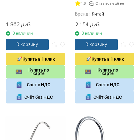
4.3
Отзывов ещё нет
Бренд:
Китай
1 862
руб.
2 154
руб.
В наличии
В наличии
В корзину
В корзину
Купить в 1 клик
Купить в 1 клик
Купить по
Купить по
карте
карте
Счёт с НДС
Счёт с НДС
Счёт без НДС
Счёт без НДС