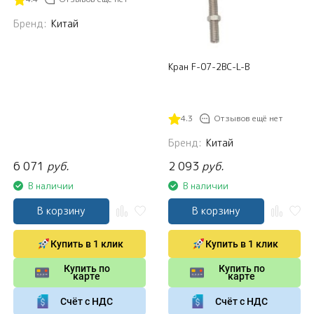
Бренд:
Китай
Кран F-07-2BC-L-B
4.3
Отзывов ещё нет
Бренд:
Китай
6 071
руб.
2 093
руб.
В наличии
В наличии
В корзину
В корзину
Купить в 1 клик
Купить в 1 клик
Купить по
Купить по
карте
карте
Счёт с НДС
Счёт с НДС