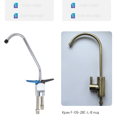
Счёт с НДС
Счёт с НДС
Счёт без НДС
Счёт без НДС
Кран F-09-2BC-L-B под