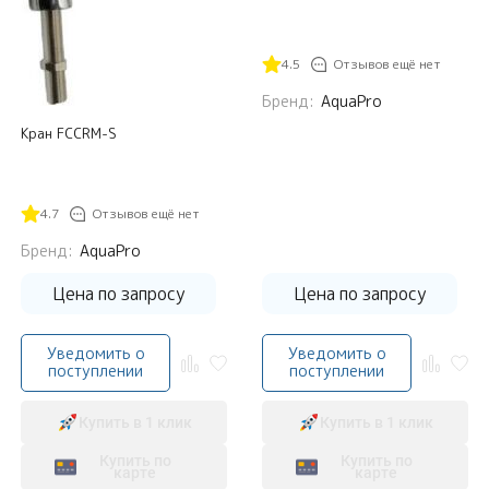
4.5
Отзывов ещё нет
Бренд:
AquaPro
Кран FCCRM-S
4.7
Отзывов ещё нет
Бренд:
AquaPro
Цена по запросу
Цена по запросу
Уведомить о
Уведомить о
поступлении
поступлении
Купить в 1 клик
Купить в 1 клик
Купить по
Купить по
карте
карте