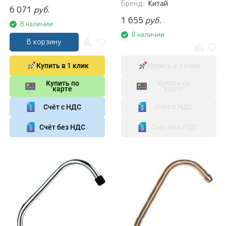
Бренд:
Китай
6 071
руб.
1 655
руб.
В наличии
В наличии
В корзину
Купить в 1 клик
Купить в 1 клик
Купить по
Купить по
карте
карте
Счёт с НДС
Счёт с НДС
Счёт без НДС
Счёт без НДС