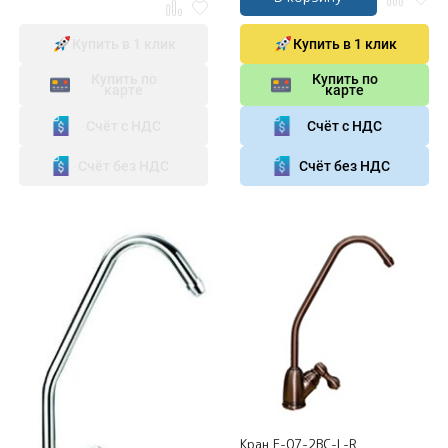
Купить в 1 клик
Купить в 1 клик
Купить по
Купить по
карте
карте
Счёт с НДС
Счёт с НДС
Счёт без НДС
Счёт без НДС
Кран F-07-2BC-L-R