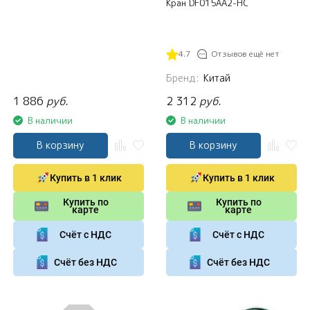
Кран DF015AA2-HC
4.7
Отзывов ещё нет
Бренд:
Китай
1 886
руб.
2 312
руб.
В наличии
В наличии
В корзину
В корзину
Купить в 1 клик
Купить в 1 клик
Купить по
Купить по
карте
карте
Счёт с НДС
Счёт с НДС
Счёт без НДС
Счёт без НДС