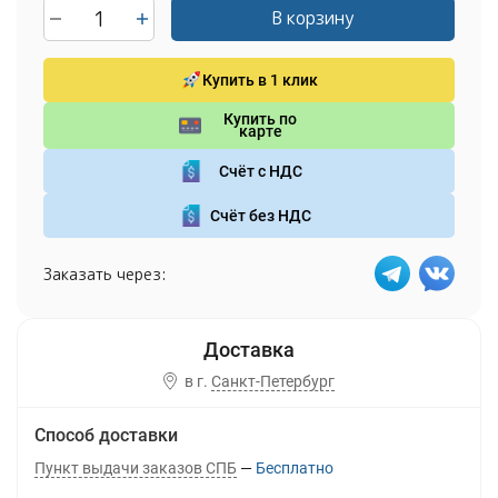
В корзину
Купить в 1 клик
Купить по
карте
Счёт с НДС
Счёт без НДС
Заказать через:
в г.
Санкт-Петербург
Способ доставки
Пункт выдачи заказов СПБ
Бесплатно