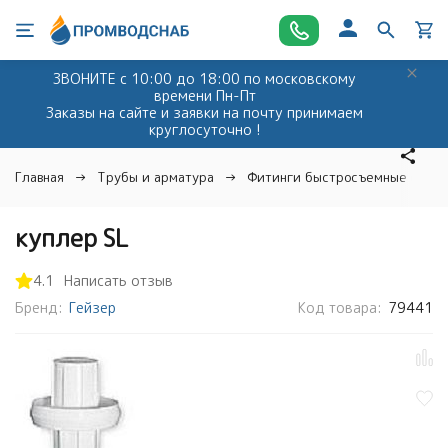
ЗВОНИТЕ с 10:00 до 18:00 по московскому
времени Пн-Пт
Заказы на сайте и заявки на почту принимаем
круглосуточно !
Главная
Трубы и арматура
Фитинги быстросъемные и ко
куплер SL
4.1
Написать отзыв
Бренд:
Гейзер
Код товара:
79441