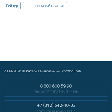
Гейзер
непрозрачный пластик
2009-2026 © Интернет-магазин — PromVodSnab
8 800 600 59 90
Звонок БЕСПЛАТНЫЙ по РФ
+7 (812) 642-40-02
Контактный номер в СПб