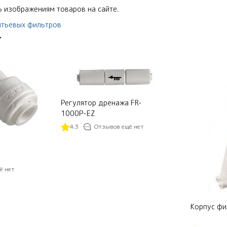
 изображениям товаров на сайте.
итьевых фильтров
т
Регулятор дренажа FR-
1000P-EZ
4.3
Отзывов ещё нет
ё нет
Корпус фи