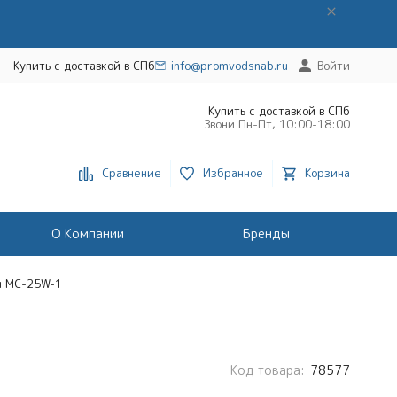
Купить с доставкой в СПб
info@promvodsnab.ru
Войти
Купить с доставкой в СПб
Звони Пн-Пт, 10:00-18:00
Сравнение
Избранное
Корзина
О Компании
Бренды
п MC-25W-1
Код товара:
78577