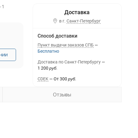
-1
в г.
Санкт-Петербург
Способ доставки
Пункт выдачи заказов СПБ
Бесплатно
нии
Доставка по Санкт-Петербургу
1 200
руб.
CDEK
От
300
руб.
Отзывы