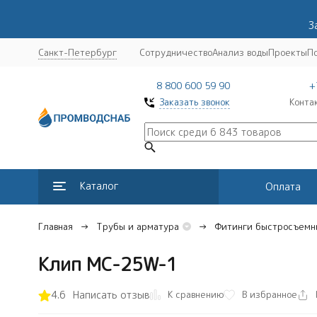
З
Санкт-Петербург
Сотрудничество
Анализ воды
Проекты
П
8 800 600 59 90
+
Заказать звонок
Конта
Каталог
Оплата
Главная
Трубы и арматура
Фитинги быстросъемн
Клип MC-25W-1
К сравнению
4.6
Написать отзыв
В избранное