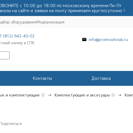
ЗВОНИТЕ с 10:00 до 18:00 по московскому времени Пн-Пт
аказы на сайте и заявки на почту принимаем круглосуточно !
одбор оборудования
Модернизация
7 (812) 642-40-02
info@promvodsnab.ru
ктный номер в СПб
Контакты
Доставка
ые и комплектующие
Комплектующие и аксесуары
Кли
Поделиться