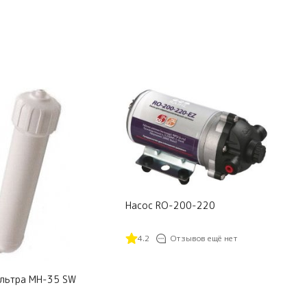
Насос RO-200-220
4.2
Отзывов ещё нет
льтра MH-35 SW