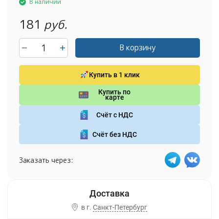
В наличии
181
руб.
В корзину
Купить в 1 клик
Купить по
карте
Счёт с НДС
Счёт без НДС
Заказать через:
в г.
Санкт-Петербург