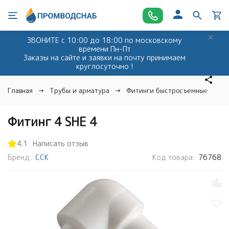
ЗВОНИТЕ с 10:00 до 18:00 по московскому
времени Пн-Пт
Заказы на сайте и заявки на почту принимаем
круглосуточно !
Главная
Трубы и арматура
Фитинги быстросъемные и ко
Фитинг 4 SНE 4
4.1
Написать отзыв
Бренд:
CCK
Код товара:
76768