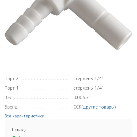
Порт 2
стержень 1/4"
Порт 1
стержень 1/4"
Вес
0.005 кг
Бренд
CCK(
другие товары
)
Все характеристики
Склад: