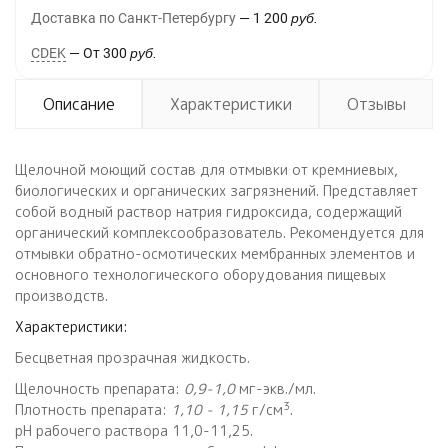
Доставка по Санкт-Петербургу
1 200
руб.
CDEK
От
300
руб.
Описание
Характеристики
Отзывы
Щелочной моющий состав для отмывки от кремниевых,
биологических и органических загрязнений. Представляет
собой водный раствор натрия гидроксида, содержащий
органический комплексообразователь. Рекомендуется для
отмывки обратно-осмотических мембранных элементов и
основного технологического оборудования пищевых
производств.
Характеристики:
Бесцветная прозрачная жидкость.
Щелочность препарата:
0,9-1,0
мг-экв./мл.
3
Плотность препарата:
1,10 - 1,15
г/см
.
рН рабочего раствора 11,0-11,25.