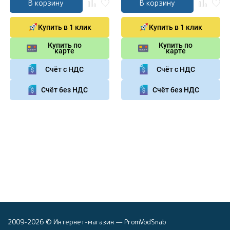
В корзину
В корзину
Купить в 1 клик
Купить в 1 клик
Купить по
Купить по
карте
карте
Счёт с НДС
Счёт с НДС
Счёт без НДС
Счёт без НДС
2009-2026 © Интернет-магазин — PromVodSnab