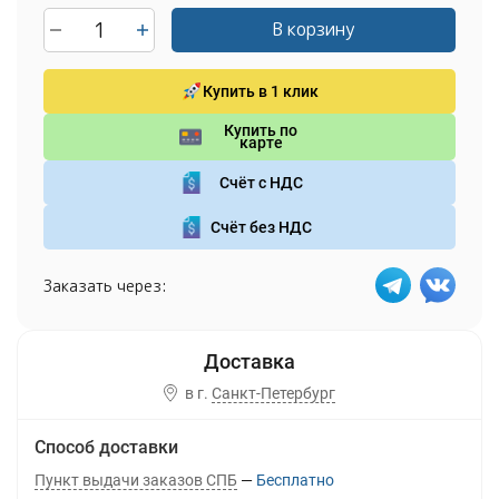
В корзину
Купить в 1 клик
Купить по
карте
Счёт с НДС
Счёт без НДС
Заказать через:
в г.
Санкт-Петербург
Способ доставки
Пункт выдачи заказов СПБ
Бесплатно