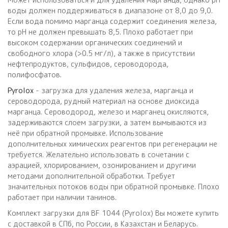
воды должен поддерживаться в диапазоне от 8,0 до 9,0.
Если вода помимо марганца содержит соединения железа,
то рН не должен превышать 8,5. Плохо работает при
высоком содержании органических соединений и
свободного хлора (>0.5 мг/л), а также в присутствии
нефтепродуктов, сульфидов, сероводорода,
полифосфатов.
Pyrolox
- загрузка для удаления железа, марганца и
сероводорода, рудный материал на основе диоксида
марганца. Сероводород, железо и марганец окисляются,
задерживаются слоем загрузки, а затем вымываются из
неё при обратной промывке. Использование
дополнительных химических реагентов при регенерации не
требуется. Желательно использовать в сочетании с
аэрацией, хлорированием, озонированием и другими
методами дополнительной обработки. Требует
значительных потоков воды при обратной промывке. Плохо
работает при наличии танинов.
Комплект загрузки для BF 1044 (Pyrolox) Вы можете купить
с доставкой в СПб, по России, в Казахстан и Беларусь.