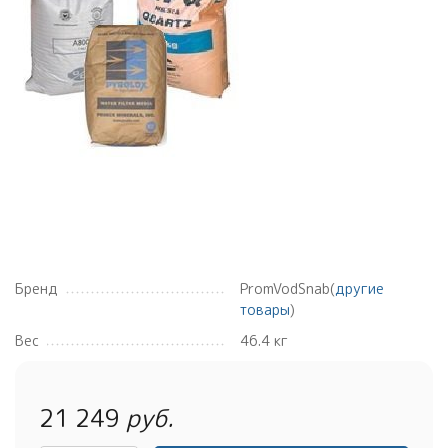
Бренд
PromVodSnab(
другие
товары
)
Вес
46.4 кг
21 249
руб.