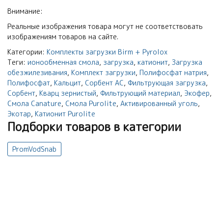
Внимание:
Реальные изображения товара могут не соответствовать
изображениям товаров на сайте.
Категории:
Комплекты загрузки Birm + Pyrolox
Теги:
ионообменная смола
,
загрузка
,
катионит
,
Загрузка
обезжилезивания
,
Комплект загрузки
,
Полифосфат натрия
,
Полифосфат
,
Кальцит
,
Сорбент АС
,
Фильтрующая загрузка
,
Сорбент
,
Кварц зернистый
,
Фильтрующий материал
,
Экофер
,
Смола Canature
,
Смола Purolite
,
Активированный уголь
,
Экотар
,
Катионит Purolite
Подборки товаров в категории
PromVodSnab