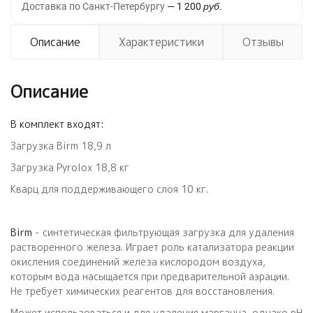
Доставка по Санкт-Петербургу
1 200
руб.
Описание
Характеристики
Отзывы
Описание
В комплект входят:
Загрузка Birm 18,9 л
Загрузка Pyrolox 18,8 кг
Кварц для поддерживающего слоя 10 кг.
Birm
- синтетическая фильтрующая загрузка для удаления
растворенного железа. Играет роль катализатора реакции
окисления соединений железа кислородом воздуха,
которым вода насыщается при предварительной аэрации.
Не требует химических реагентов для восстановления.
Может использоваться и для удаления марганца, однако рН