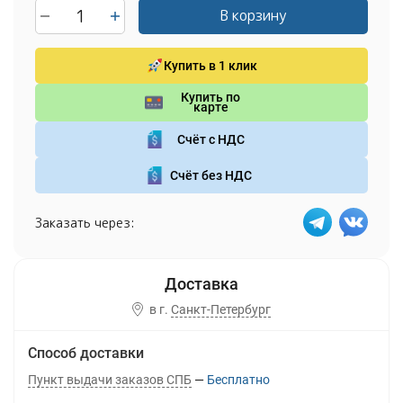
В корзину
Купить в 1 клик
Купить по
карте
Счёт с НДС
Счёт без НДС
Заказать через:
в г.
Санкт-Петербург
Способ доставки
Пункт выдачи заказов СПБ
Бесплатно