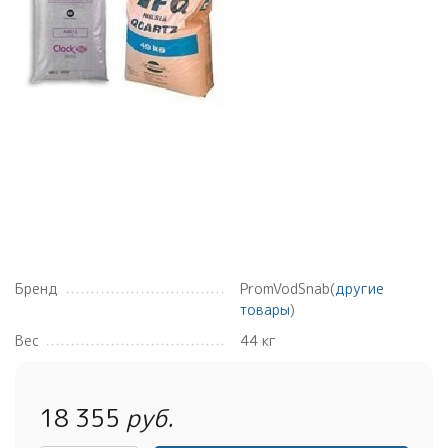
Бренд
PromVodSnab(
другие
товары
)
Вес
44 кг
18 355
руб.