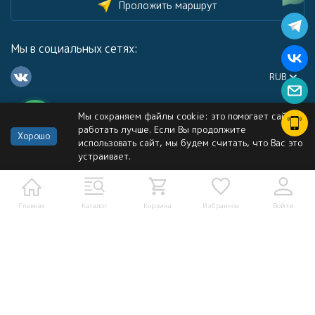
Проложить маршрут
Мы в социальных сетях:
RUB
Мы сохраняем файлы cookie: это помогает сайту
Каталог
работать лучше. Если Вы продолжите
Хорошо
использовать сайт, мы будем считать, что Вас это
устраивает.
Информация
Услуги
Главная
Каталог
Корзина
Избранное
Войти
Политика персональных данных
Карта сайта