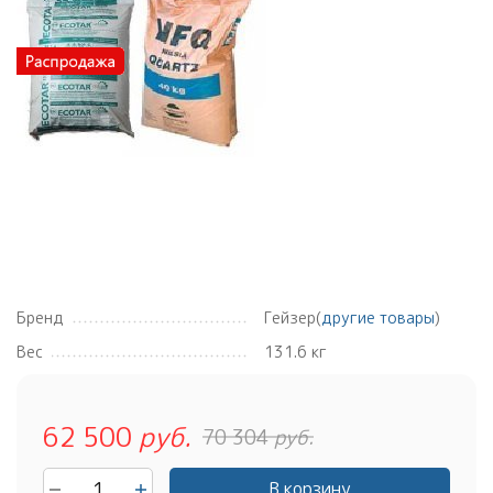
Бренд
Гейзер(
другие товары
)
Вес
131.6 кг
62 500
руб.
70 304
руб.
В корзину