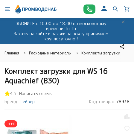
ЗВОНИТЕ с 10:00 до 18:00 по московскому
времени Пн-Пт
Заказы на сайте и заявки на почту принимаем
круглосуточно !
Главная
Расходные материалы
Комплекты загрузки
К
Комплект загрузки для WS 16
Aquachief (В30)
4.3
Написать отзыв
Бренд:
Гейзер
Код товара:
78938
-11%