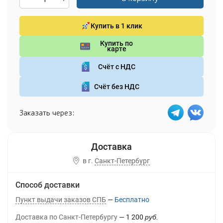
Купить в 1 клик
Купить по
карте
Счёт с НДС
Счёт без НДС
Заказать через:
в г.
Санкт-Петербург
Способ доставки
Пункт выдачи заказов СПБ
Бесплатно
Доставка по Санкт-Петербургу
1 200
руб.