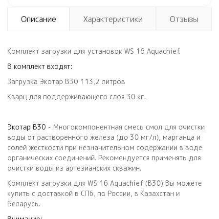
Описание
Характеристики
Отзывы
Комплект загрузки для установок WS 16 Aquachief.
В комплект входят:
Загрузка Экотар В30 113,2 литров
Кварц для поддерживающего слоя 30 кг.
Экотар В30
- Многокомпонентная смесь смол для очистки
воды от растворенного железа (до 30 мг/л), марганца и
солей жесткости при незначительном содержании в воде
органических соединений. Рекомендуется применять для
очистки воды из артезианских скважин.
Комплект загрузки для WS 16 Aquachief (В30) Вы можете
купить с доставкой в СПб, по России, в Казахстан и
Беларусь.
Внимание: