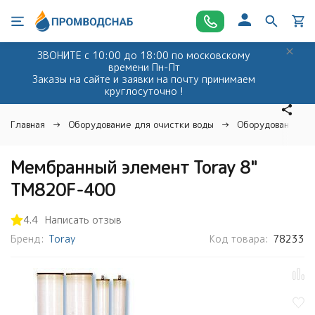
ЗВОНИТЕ с 10:00 до 18:00 по московскому
времени Пн-Пт
Заказы на сайте и заявки на почту принимаем
круглосуточно !
Главная
Оборудование для очистки воды
Оборудование дл
Мембранный элемент Toray 8"
TM820F-400
4.4
Написать отзыв
Бренд:
Toray
Код товара:
78233