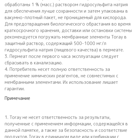
обработаны 1 % (масс.) раствором гидросульфита натрия
для обеспечения лучше сохранности и затем упакованы в
вакумно-плотный пакет, не проницаемый для кислорода.
Для предотвращения биологического обрастания во время
краткосрочного хранения, доставки или остановки системы
рекомендуется погружать мембранные элементы Toray в
защитный раствор, содержащий 500-1000 мг/л
гидросульфита натрия (пищевого качества) в пермеате.
3. Пермеат после первого часа эксплуатации следует
сбрасывать в канализацию.
4. Потребитель несет полную ответственность за
применение химических реагентов, не совместимых с
мембранными элементами. Их использование лишает
гарантии.
Примечание
1. Toray не несет ответственность за результаты,
полученные с применением информации, содержащейся в
данной памятке, а также за безопасность и соответствие
продуктов Toray в единичном виде или комбинации с