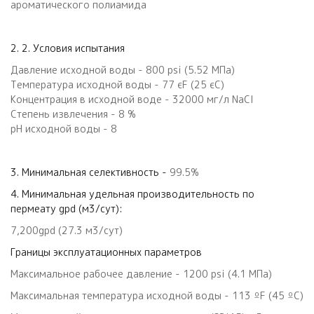
ароматического полиамида
2. 2. Условия испытания
Давление исходной воды - 800 psi (5.52 МПа)
Температура исходной воды - 77 єF (25 єC)
Концентрация в исходной воде - 32000 мг/л NaCl
Степень извлечения - 8 %
рН исходной воды - 8
3. Минимальная селективность -
99.5%
4. Минимальная удельная производительность по
пермеату gpd (м3/сут):
7,200gpd (27.3 м3/сут)
Границы эксплуатационных параметров
Максимальное рабочее давление - 1200 psi (4.1 MПa)
Максимальная температура исходной воды - 113 ºF (45 ºC)