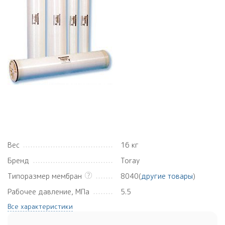
Вес
16 кг
Бренд
Toray
Типоразмер мембран
8040(
другие товары
)
Рабочее давление, МПа
5.5
Все характеристики