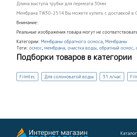
Длина выступа трубки для пермеата 30мм
Мембрана TW30-2514 Вы можете купить с доставкой в СПб
Внимание:
Реальные изображения товара могут не соответствовать
Категории:
Мембраны обратного осмоса
,
Мембраны
Теги:
осмос
,
мембрана
,
очистка воды
,
обратный осмос
,
Подборки товаров в категории
Filmtec
Для солоноватой воды
31 л/час
Fi
Катало