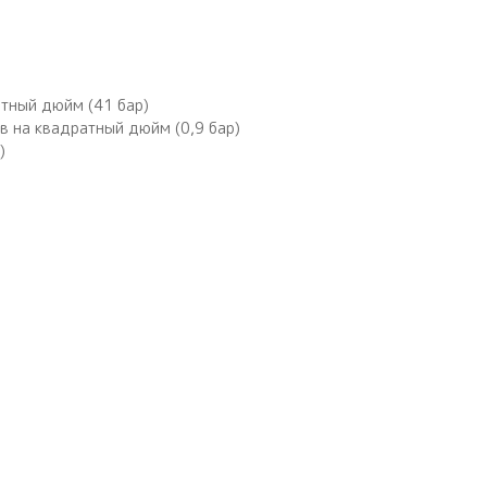
тный дюйм (41 бар)
в на квадратный дюйм (0,9 бар)
)