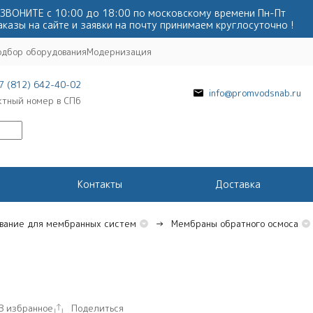
ЗВОНИТЕ с 10:00 до 18:00 по московскому времени Пн-Пт
аказы на сайте и заявки на почту принимаем круглосуточно !
одбор оборудования
Модернизация
7 (812) 642-40-02
info@promvodsnab.ru
ктный номер в СПб
Контакты
Доставка
вание для мембранных систем
Мембраны обратного осмоса
В избранное
Поделиться