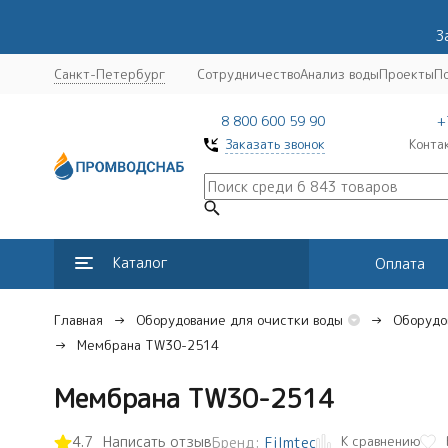
З
Санкт-Петербург
Сотрудничество
Анализ воды
Проекты
П
8 800 600 59 90
+
Заказать звонок
Конта
Каталог
Оплата
Главная
Оборудование для очистки воды
Оборудо
Мембрана TW30-2514
Мембрана TW30-2514
К сравнению
4.7
Написать отзыв
Бренд:
Filmtec