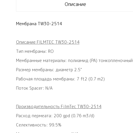
Описание
Мембрана TW30-2514
Описание FILMTEC
TW30-2514
Тип мембраны: RO
Мембранные материалы: полиамид (PA) тонкопленочный
Размер мембраны: диаметр 2.5"
Рабочая площадь мембраны: 7 ft2 (0.7 m2)
Поток Spacer: N/A
Производительность FilmTec TW30-2514
Расход пермеата: 200 gpd (0.76 m3/d)
Селективность: 99.5%