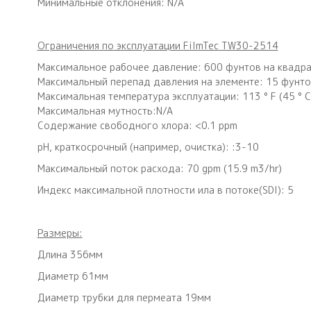
Минимальные отклонения: N/A
Ограничения
по эксплуатации
FilmTec
TW30-2514
Максимальное рабочее давление: 600 фунтов на квадра
Максимальный перепад давления на элементе: 15 фунто
Максимальная температура эксплуатации: 113 ° F (45 ° C
Максимальная мутность:N/A
Содержание свободного хлора: <0.1 ppm
рН, краткосрочный (например, очистка): :3-10
Максимальный поток расхода: 70 gpm (15.9 m3/hr)
Индекс максимальной плотности ила в потоке(SDI): 5
Размеры:
Длина 356мм
Диаметр 61мм
Диаметр трубки для пермеата 19мм