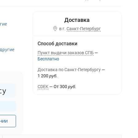
гие
в г.
Санкт-Петербург
Способ доставки
другие
Пункт выдачи заказов СПБ
Бесплатно
Доставка по Санкт-Петербургу
1 200
руб.
CDEK
От
300
руб.
су
нии