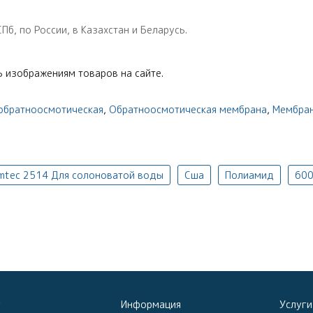
, по России, в Казахстан и Беларусь.
 изображениям товаров на сайте.
обратноосмотическая
,
Обратноосмотическая мембрана
,
Мембран
lmtec 2514 Для солоноватой воды
Сша
Полиамид
600
г
Информация
Услуги