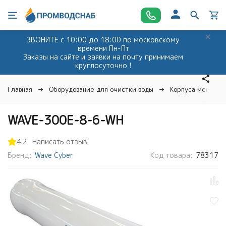
ЗВОНИТЕ с 10:00 до 18:00 по московскому
времени Пн-Пт
Заказы на сайте и заявки на почту принимаем
круглосуточно !
Главная
Оборудование для очистки воды
Корпуса мембран
WAVE-300E-8-6-WH
4.2
Написать отзыв
Бренд:
Wave Cyber
Код товара:
78317