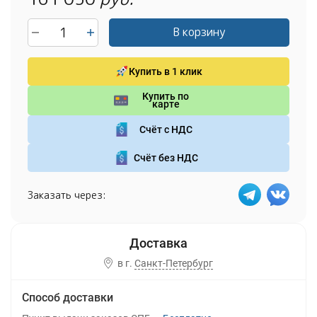
В корзину
Купить в 1 клик
Купить по
карте
Счёт с НДС
Счёт без НДС
Заказать через:
в г.
Санкт-Петербург
Способ доставки