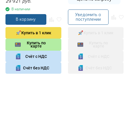
29 921
руб.
В наличии
Уведомить о
В корзину
поступлении
Купить в 1 клик
Купить в 1 клик
Купить по
Купить по
карте
карте
Счёт с НДС
Счёт с НДС
Счёт без НДС
Счёт без НДС