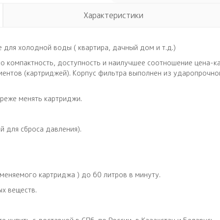
Характеристики
 для холодной воды ( квартира, дачный дом и т.д.)
о компактность, доступность и наилучшее соотношение цена-ка
ментов (картриджей). Корпус фильтра выполнен из ударопрочно
 реже менять картриджи.
 для сброса давления).
меняемого картриджа ) до 60 литров в минуту.
х веществ.