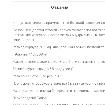
Описание
Корпус для фильтра применяется в бытовой водоочистке
Основными достоинствами корпуса фильтра являются ег
нескольких корпусов и вставляемых внутрь сменных эле
синего цвета.
Размер корпуса 20” Big Blue, больший объем позволяет
Габариты 112х508мм
Максимальное давление воды до 7 атм (оснащен кнопкой
Температура воды до 38 градусов С.
Размеры внутренней резьбы 1”.
Пропускная способность фильтра ( в зависимости от при
Материал экологически безвреден и не выделяет вредны
Производство Тайвань.