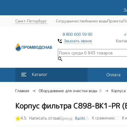
З
Санкт-Петербург
Сотрудничество
Анализ воды
Проекты
П
8 800 600 59 90
+
Заказать звонок
Конта
Каталог
Оплата
Главная
Оборудование для очистки воды
Корпуса
Корпус фильтра C898-BK1-PR (
К сравнению
4.5
Написать отзыв
В 
Бренд:
Raifil