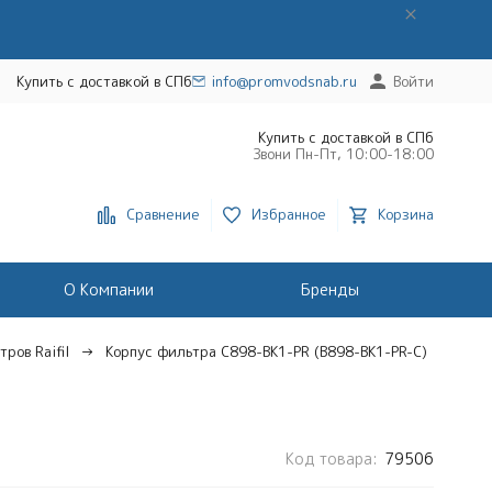
Купить с доставкой в СПб
info@promvodsnab.ru
Войти
Купить с доставкой в СПб
Звони Пн-Пт, 10:00-18:00
Сравнение
Избранное
Корзина
О Компании
Бренды
ров Raifil
Корпус фильтра C898-BK1-PR (B898-BK1-PR-С)
Код товара:
79506