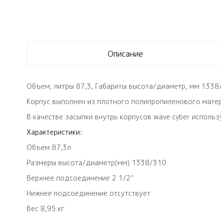
Описание
Объем, литры 87,3, Габариты высота/диаметр, мм 1338
Корпус выполнен из плотного полипропиленового матер
В качестве засыпки внутрь корпусов wave cyber испол
Характеристики:
Объем 87,3л
Размеры высота/диаметр(мм) 1338/310
Верхнее подсоединение 2 1/2“
Нижнее подсоединение отсутствует
Вес 8,95 кг