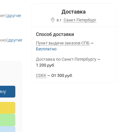
ber(
другие
в г.
Санкт-Петербург
Способ доставки
кно(
другие
Пункт выдачи заказов СПБ
Бесплатно
Доставка по Санкт-Петербургу
1 200
руб.
CDEK
От
300
руб.
ину