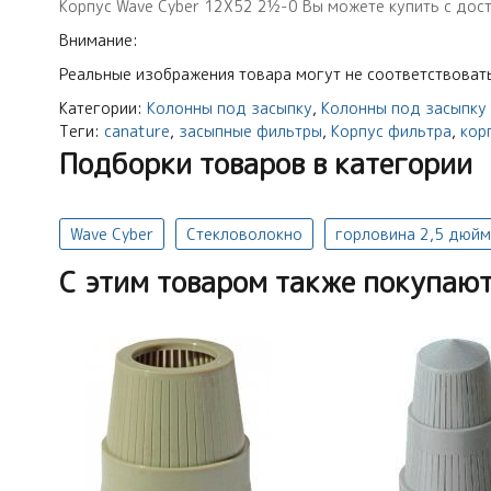
Корпус Wave Cyber 12X52 2½-0 Вы можете купить с доста
Внимание:
Реальные изображения товара могут не соответствовать
Категории:
Колонны под засыпку
,
Колонны под засыпку
Теги:
canature
,
засыпные фильтры
,
Корпус фильтра
,
кор
Подборки товаров в категории
Wave Cyber
Стекловолокно
горловина 2,5 дюйм
C этим товаром также покупаю