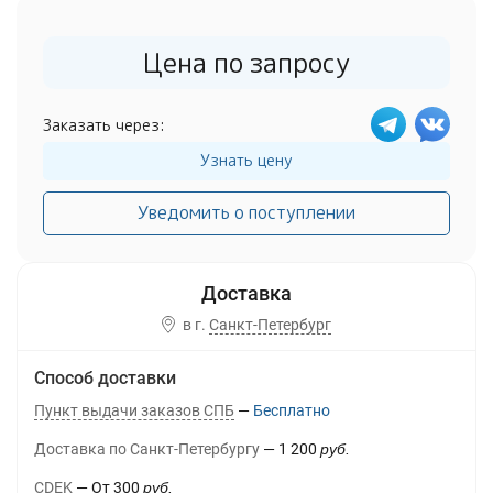
Цена по запросу
Заказать через:
Узнать цену
Уведомить о поступлении
в г.
Санкт-Петербург
Способ доставки
Пункт выдачи заказов СПБ
Бесплатно
Доставка по Санкт-Петербургу
1 200
руб.
CDEK
От
300
руб.