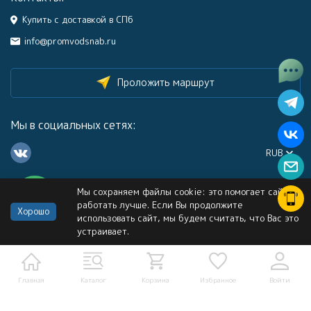
Купить с доставкой в СПб
info@promvodsnab.ru
Проложить маршрут
Мы в социальных сетях:
RUB
Мы сохраняем файлы cookie: это помогает сайту
Каталог
работать лучше. Если Вы продолжите
Хорошо
использовать сайт, мы будем считать, что Вас это
устраивает.
Информация
Услуги
Главная
Каталог
Корзина
Избранное
Войти
Политика персональных данных
Карта сайта