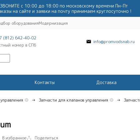
ЗВОНИТЕ с 10:00 до 18:00 по московскому времени Пн-Пт
аказы на сайте и заявки на почту принимаем круглосуточно !
одбор оборудования
Модернизация
7 (812) 642-40-02
info@promvodsnab.ru
ктный номер в СПб
Контакты
Доставка
 управления
Запчасти для клапанов управления
Запчаст
num
В избранное
Поделиться