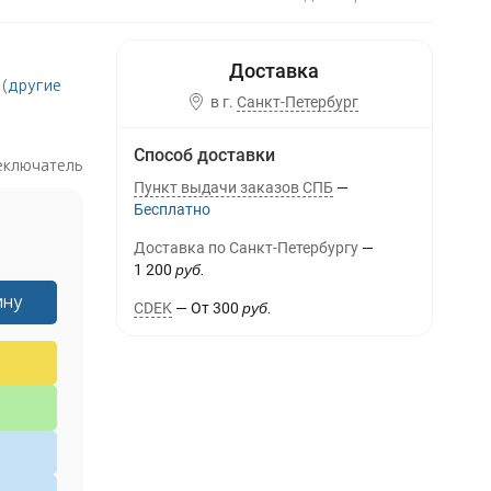
(
другие
в г.
Санкт-Петербург
Способ доставки
еключатель
Пункт выдачи заказов СПБ
Бесплатно
Доставка по Санкт-Петербургу
1 200
руб.
ину
CDEK
От
300
руб.