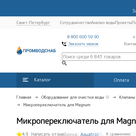
З
Санкт-Петербург
Сотрудничество
Анализ воды
Проекты
П
8 800 600 59 90
+
Заказать звонок
Конта
Каталог
Оплата
Главная
Оборудование для очистки воды
Клапаны
Микропереключатель для Magnum
Микропереключатель для Mag
К сравнению
4.9
Написать отзыв
Бренд:
Aquatrol