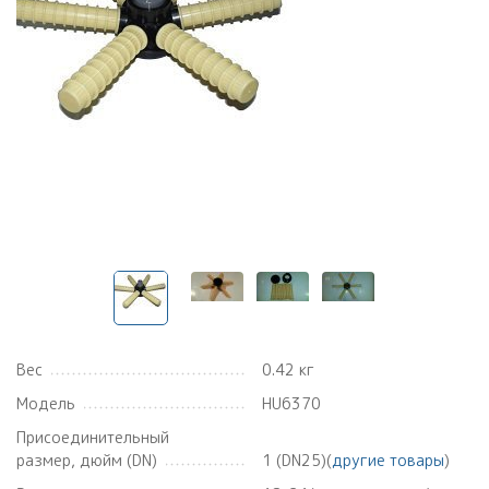
Вес
0.42 кг
Модель
HU6370
Присоединительный
размер, дюйм (DN)
1 (DN25)(
другие товары
)