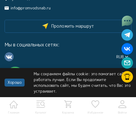
info@promvodsnab.ru
Проложить маршрут
Мы в социальных сетях:
RUB
Мы сохраняем файлы cookie: это помогает сайту
Каталог
работать лучше. Если Вы продолжите
Хорошо
использовать сайт, мы будем считать, что Вас это
устраивает.
Информация
Услуги
Главная
Каталог
Корзина
Избранное
Войти
Политика персональных данных
Карта сайта