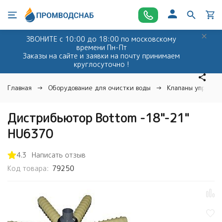
ЗВОНИТЕ с 10:00 до 18:00 по московскому
времени Пн-Пт
Заказы на сайте и заявки на почту принимаем
круглосуточно !
Главная
Оборудование для очистки воды
Клапаны управле
Дистрибьютор Bottom -18"-21"
HU6370
4.3
Написать отзыв
Код товара:
79250