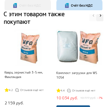
Счёт без НДС
Счёт без НДС
C этим товаром также
покупают
Кварц зернистый 3-5 мм,
Комплект загрузки для WS
Финляндия
1054
4.2
Отзывов ещё нет
4.4
Отзывов ещё нет
10 034
руб.
10 777
руб.
-7%
2 159
руб.