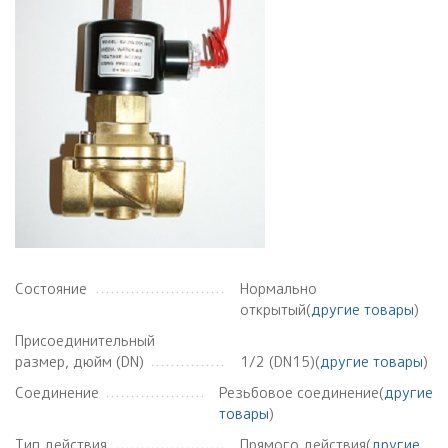
Состояние
Нормально
открытый(
другие товары
)
Присоединительный
размер, дюйм (DN)
1/2 (DN15)(
другие товары
)
Соединение
Резьбовое соединение(
другие
товары
)
Тип действия
Прямого действия(
другие