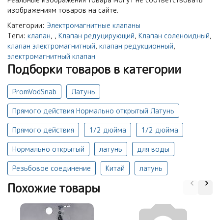
изображениям товаров на сайте.
Категории:
Электромагнитные клапаны
Теги:
клапан
,
,
Клапан редуцирующий
,
Клапан соленоидный
,
клапан электромагнитный
,
клапан редукционный
,
электромагнитный клапан
Подборки товаров в категории
PromVodSnab
Латунь
Прямого действия Нормально открытый Латунь
Прямого действия
1/2 дюйма
1/2 дюйма
Нормально открытый
латунь
для воды
Резьбовое соединение
Китай
латунь
Похожие товары