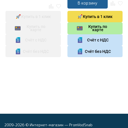
В корзину
Купить в 1 клик
Купить в 1 клик
Купить по
Купить по
карте
карте
Счёт с НДС
Счёт с НДС
Счёт без НДС
Счёт без НДС
2009-2026 © Интернет-магазин — PromVodSnab