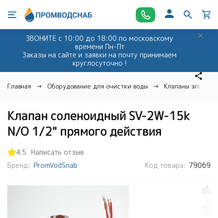
ЗВОНИТЕ с 10:00 до 18:00 по московскому
времени Пн-Пт
Заказы на сайте и заявки на почту принимаем
круглосуточно !
Главная
Оборудование для очистки воды
Клапаны электро
Клапан соленоидный SV-2W-15k
N/O 1/2" прямого действия
4.5
Написать отзыв
Бренд:
PromVodSnab
Код товара:
79069