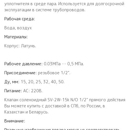
уплотнителя в среде пара. Используется для долгосрочной
эксплуатации в системе трубопроводов.
Рабочая среда:
Вода, воздух
Материалы:
Корпус: Латунь.
Рабочее давление:
0.03MПa … 0,5 MПa.
Присоединение:
резьбовое 1/2".
Ду, мм:
15, 20, 25, 32, 40, 50.
Питание:
AC: 220В.
Клапан соленоидный SV-2W-15k N/O 1/2" прямого действия
Вы можете купить с доставкой в СПб, по России, в
Казахстан и Беларусь.
Внимание:
Реальные изображения товара могут не соответствовать