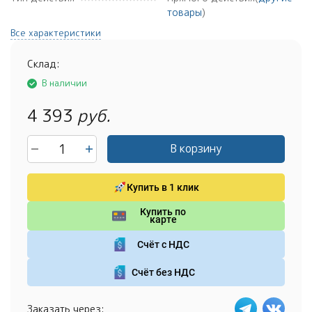
товары
)
Все характеристики
Склад:
В наличии
4 393
руб.
В корзину
Купить в 1 клик
Купить по
карте
Счёт с НДС
Счёт без НДС
Заказать через: