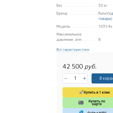
Вес
30 кг
Бренд
Runxin(
д
товары
)
Модель
1035 Rx
Максимальное
давление, атм
8
Все характеристики
42 500
руб.
В корз
Купить в 1 клик
Купить по
карте
Счёт с НДС