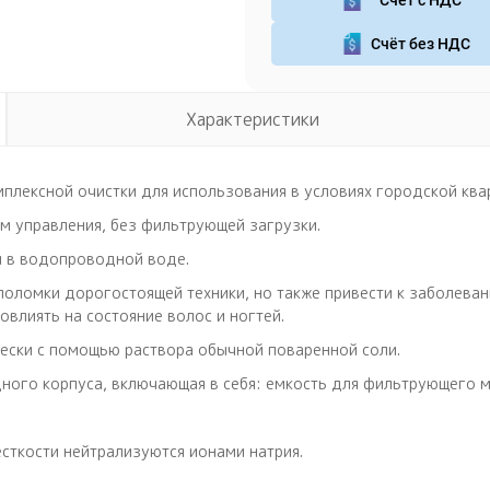
Счёт без НДС
Характеристики
плексной очистки для использования в условиях городской ква
м управления, без фильтрующей загрузки.
и в водопроводной воде.
поломки дорогостоящей техники, но также привести к заболева
овлиять на состояние волос и ногтей.
ески с помощью раствора обычной поваренной соли.
дного корпуса, включающая в себя: емкость для фильтрующего м
сткости нейтрализуются ионами натрия.