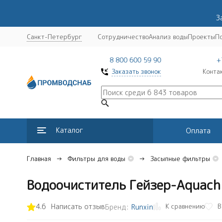
З
Санкт-Петербург
Сотрудничество
Анализ воды
Проекты
П
8 800 600 59 90
+
Заказать звонок
Конта
Каталог
Оплата
Главная
Фильтры для воды
Засыпные фильтры
Водоочиститель Гейзер-Aquachi
К сравнению
4.6
Написать отзыв
В
Бренд:
Runxin