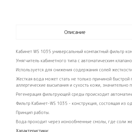
Описание
Кабинет WS 1035 универсальный компактный фильтр ком
Умягчитель кабинетного типа с автоматическим клапано
Используется для снижения содержания солей жесткост
Жесткая вода может стать не только причиной быстрой 
аллергические высыпания и сухость кожи, значительно п
Регенерация фильтрующей среды происходит автоматич
Фильтр Кабинет-WS 1035 - конструкция, состоящая из о
Принцип работы.
Вода проходит через ионообменные смолы, где соли же
Характеристики: