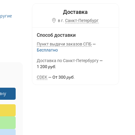
ругие
в г.
Санкт-Петербург
Способ доставки
Пункт выдачи заказов СПБ
Бесплатно
Доставка по Санкт-Петербургу
1 200
руб.
CDEK
От
300
руб.
ину