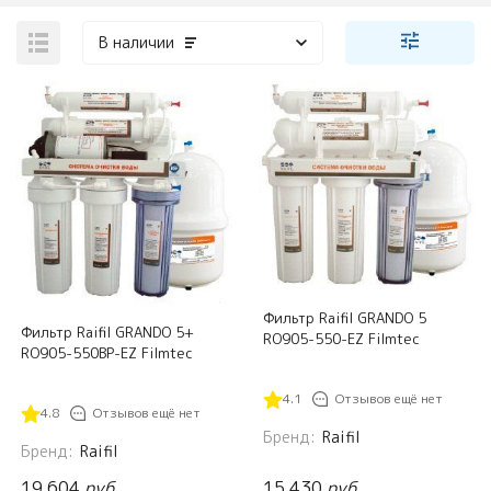
В наличии
Фильтр Raifil GRANDO 5
Фильтр Raifil GRANDO 5+
RO905-550-EZ Filmtec
RO905-550BP-EZ Filmtec
4.1
Отзывов ещё нет
4.8
Отзывов ещё нет
Бренд:
Raifil
Бренд:
Raifil
19 604
руб.
15 430
руб.