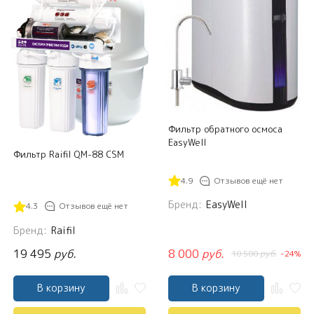
Фильтр обратного осмоса
EasyWell
Фильтр Raifil QM-88 CSM
4.9
Отзывов ещё нет
Бренд:
EasyWell
4.3
Отзывов ещё нет
Бренд:
Raifil
19 495
руб.
8 000
руб.
10 500
руб.
-24%
В корзину
В корзину