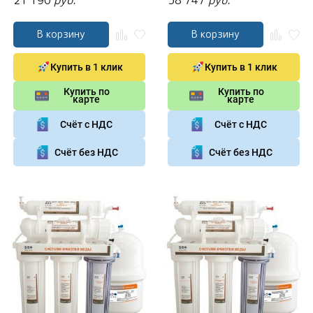
21 190
руб.
38 747
руб.
В корзину
В корзину
Купить в 1 клик
Купить в 1 клик
Купить по
Купить по
карте
карте
Счёт с НДС
Счёт с НДС
Счёт без НДС
Счёт без НДС