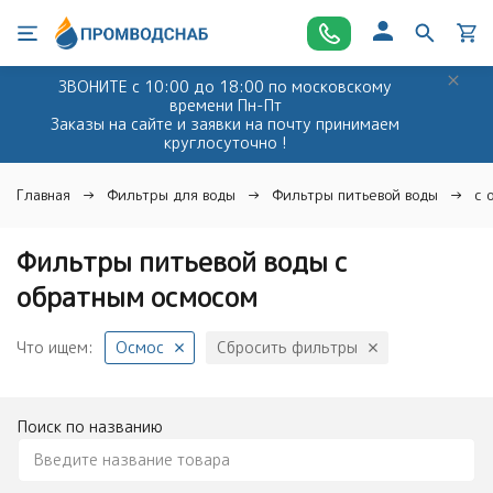
ЗВОНИТЕ с 10:00 до 18:00 по московскому
времени Пн-Пт
Заказы на сайте и заявки на почту принимаем
круглосуточно !
Главная
Фильтры для воды
Фильтры питьевой воды
с 
Фильтры питьевой воды с
обратным осмосом
Что ищем:
Осмос
Сбросить фильтры
Поиск по названию