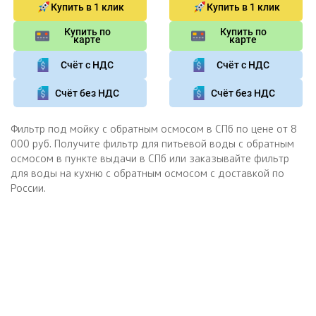
Купить в 1 клик
Купить в 1 клик
Купить по
Купить по
карте
карте
Счёт с НДС
Счёт с НДС
Счёт без НДС
Счёт без НДС
Фильтр под мойку с обратным осмосом в СПб по цене от 8
000 руб. Получите фильтр для питьевой воды с обратным
осмосом в пункте выдачи в СПб или заказывайте фильтр
для воды на кухню с обратным осмосом с доставкой по
России.