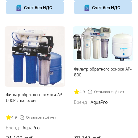
Счёт без НДС
Счёт без НДС
Фильтр обратного осмоса AP-
800
4.9
Отзывов ещё нет
Фильтр обратного осмоса AP-
600P с насосом
Бренд:
AquaPro
4.9
Отзывов ещё нет
Бренд:
AquaPro