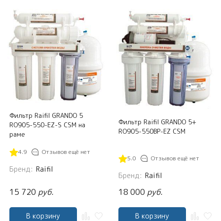
Фильтр Raifil GRANDO 5
Фильтр Raifil GRANDO 5+
RO905-550-EZ-S CSM на
RO905-550BP-EZ CSM
раме
4.9
Отзывов ещё нет
5.0
Отзывов ещё нет
Бренд:
Raifil
Бренд:
Raifil
15 720
руб.
18 000
руб.
В корзину
В корзину