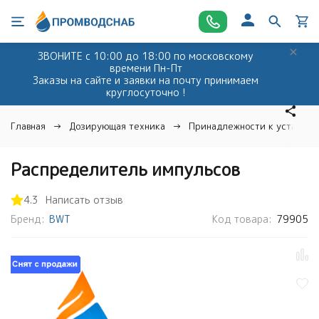
ЗВОНИТЕ с 10:00 до 18:00 по московскому
времени Пн-Пт
Заказы на сайте и заявки на почту принимаем
круглосуточно !
Главная
Дозирующая техника
Принадлежности к установк
Распределитель импульсов
4.3
Написать отзыв
Бренд:
BWT
Код товара:
79905