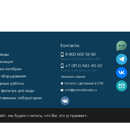
Контакты
 воды
8 800 600 59 90
Звонок БЕСПЛАТНЫЙ по РФ
изация
+7 (812) 642-40-02
ка мембран
Контактный номер в СПб
 оборудования
Заказать звонок
рные работы
Купить с доставкой в СПб
info@promvodsnab.ru
 фильтра для воды
тованные лаборатории
йт, мы будем считать, что Вас это устраивает.