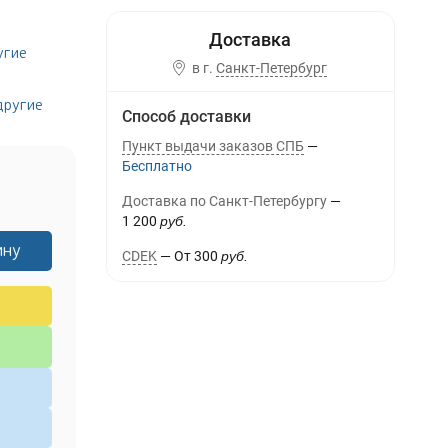
угие
в г.
Санкт-Петербург
другие
Способ доставки
Пункт выдачи заказов СПБ
Бесплатно
Доставка по Санкт-Петербургу
1 200
руб.
ину
CDEK
От
300
руб.