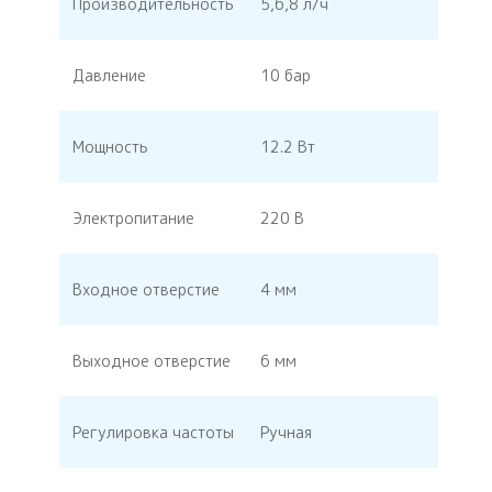
Производительность
5,6,8 л/ч
Давление
10 бар
Мощность
12.2 Вт
Электропитание
220 В
Входное отверстие
4 мм
Выходное отверстие
6 мм
Регулировка частоты
Ручная