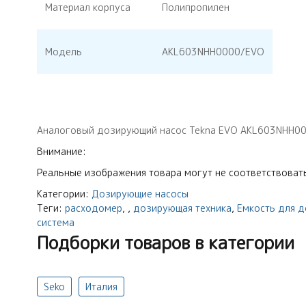
Материал корпуса
Полипропилен
Модель
AKL603NHH0000/EVO
Аналоговый дозирующий насос Tekna EVO AKL603NHH0000/
Внимание:
Реальные изображения товара могут не соответствовать
Категории:
Дозирующие насосы
Теги:
расходомер
,
,
дозирующая техника
,
Емкость для 
система
Подборки товаров в категории
Seko
Италия