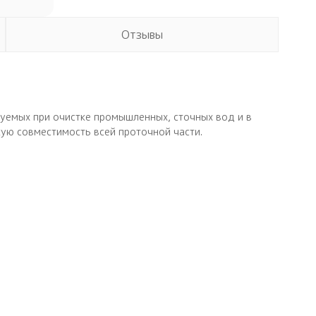
Отзывы
уемых при очистке промышленных, сточных вод и в
кую совместимость всей проточной части.