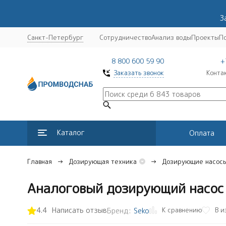
З
Санкт-Петербург
Сотрудничество
Анализ воды
Проекты
П
8 800 600 59 90
+
Заказать звонок
Конта
Каталог
Оплата
Главная
Дозирующая техника
Дозирующие насос
Аналоговый дозирующий насос
К сравнению
4.4
Написать отзыв
В и
Бренд:
Seko