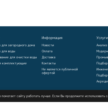
г
Информация
Услуги
 для загородного дома
Новости
Анализ
 для воды
Оплата
Модерн
вание для очистки воды
Доставка
Промыв
и комплектующие
Контакты
Подбор
Не является публичной
Инжене
офертой
Подбор
Акреди
 помогает сайту работать лучше. Если Вы продолжите использовать са