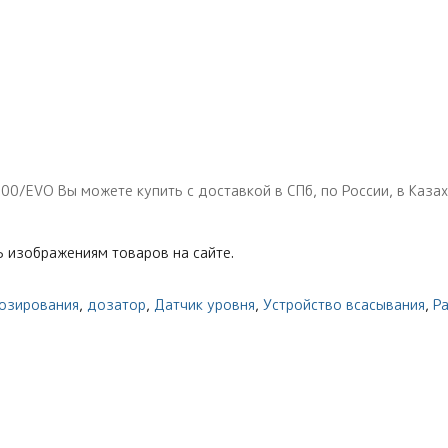
EVO Вы можете купить с доставкой в СПб, по России, в Казахс
 изображениям товаров на сайте.
дозирования
,
дозатор
,
Датчик уровня
,
Устройство всасывания
,
Р