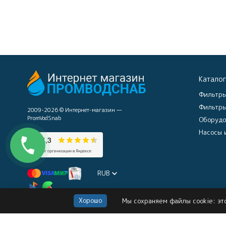
Катало
Фильтры
Фильтры
2009-2026 © Интернет-магазин —
PromVodSnab
Оборудо
Насосы 
RUB
Хорошо
Мы сохраняем файлы cookie: это
Политика персональных данных
Карта сайта