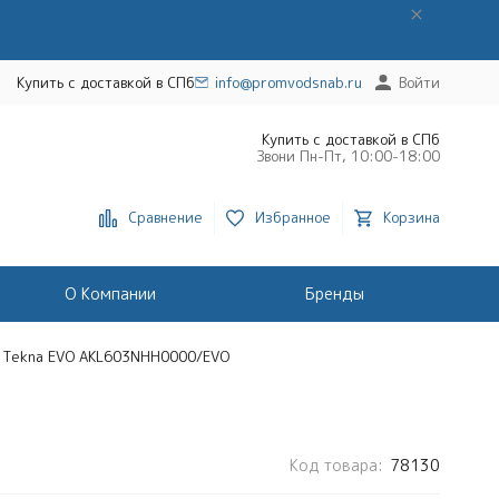
Купить с доставкой в СПб
info@promvodsnab.ru
Войти
Купить с доставкой в СПб
Звони Пн-Пт, 10:00-18:00
Сравнение
Избранное
Корзина
О Компании
Бренды
 Tekna EVO AKL603NHH0000/EVO
Код товара:
78130