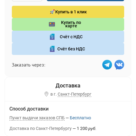
Купить в 1 клик
Купить по
карте
Счёт с НДС
Счёт без НДС
Заказать через:
в г.
Санкт-Петербург
Способ доставки
Пункт выдачи заказов СПБ
Бесплатно
Доставка по Санкт-Петербургу
1 200
руб.